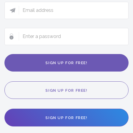
Email
address
Enter
a
password
SIGN UP FOR FREE!
SIGN UP FOR FREE!
SIGN UP FOR FREE!